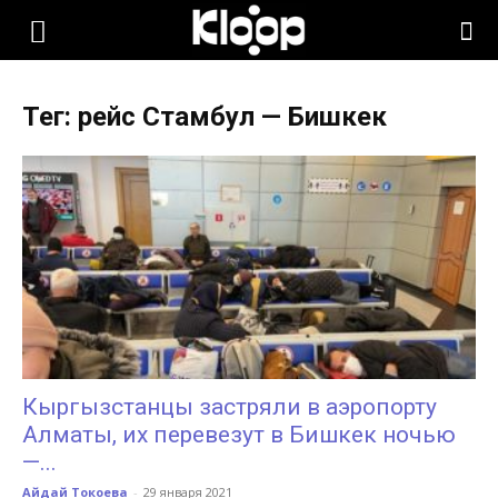
KLOOP.KG
Тег: рейс Стамбул — Бишкек
—
Новости
Кыргызстана
Кыргызстанцы застряли в аэропорту
Алматы, их перевезут в Бишкек ночью
—...
Айдай Токоева
-
29 января 2021