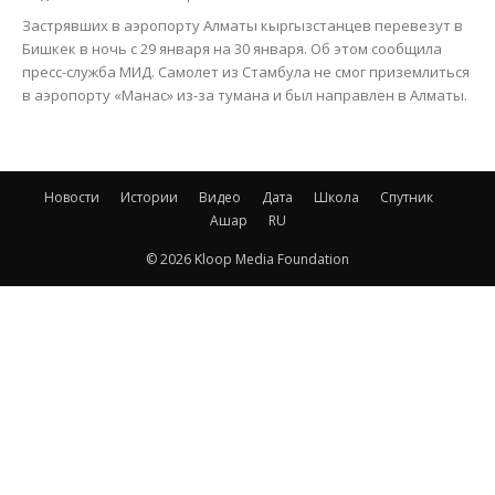
Застрявших в аэропорту Алматы кыргызстанцев перевезут в
Бишкек в ночь с 29 января на 30 января. Об этом сообщила
пресс-служба МИД. Самолет из Стамбула не смог приземлиться
в аэропорту «Манас» из-за тумана и был направлен в Алматы.
Новости
Истории
Видео
Дата
Школа
Спутник
Ашар
RU
© 2026 Kloop Media Foundation