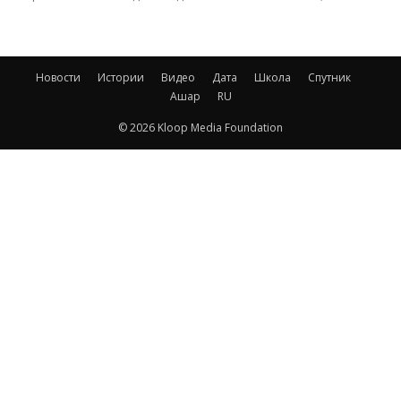
Новости
Истории
Видео
Дата
Школа
Спутник
Ашар
RU
© 2026 Kloop Media Foundation