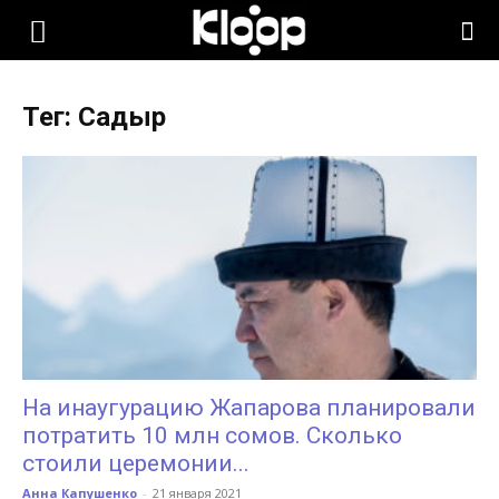
KLOOP.KG
Тег: Садыр
—
Новости
Кыргызстана
На инаугурацию Жапарова планировали
потратить 10 млн сомов. Сколько
стоили церемонии...
Анна Капушенко
-
21 января 2021