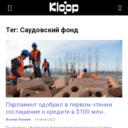
KLOOP.KG
Тег: Саудовский фонд
—
Новости
Кыргызстана
Парламент одобрил в первом чтении
соглашение о кредите в $100 млн...
Ислам Розиев
-
14 июня 2023
По проекту «Жилищное финансирование в Кыргызстане»