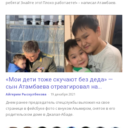
ребята! Знайте это! Плохо работаете!» – написал Атамбаев.
«Мои дети тоже скучают без деда» —
сын Атамбаева отреагировал на...
Айгерим Рыскулбекова
-
19 декабря 2021
Днем ранее председатель спецслужбы выложил на свое
странице в фейсбуке фото с внуком Альмиром, снятое в его
родительском доме в Джалал-Абаде.