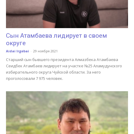
Сын Атамбаева лидирует в своем
округе
Aidai Irgebai
-
29 ноября 2021
Старший сын бывшего президента Алмазбека Атамбаева
Сеидбек Атамбаев лидирует на участке №25 Аламудунского
избирательного округа Чуйской области. За него
проголосовали 7 975 человек.