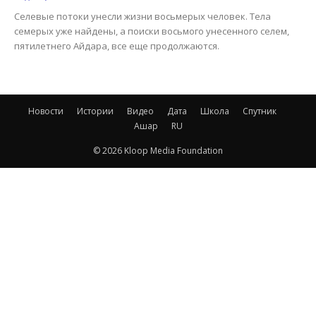
Селевые потоки унесли жизни восьмерых человек. Тела
семерых уже найдены, а поиски восьмого унесенного селем,
пятилетнего Айдара, все еще продолжаются.
Новости
Истории
Видео
Дата
Школа
Спутник
Ашар
RU
© 2026 Kloop Media Foundation