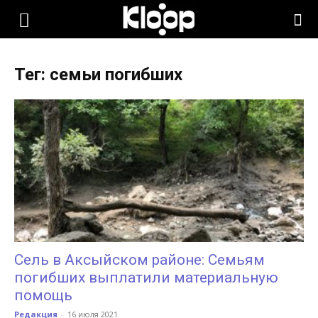
KLOOP.KG
Тег: семьи погибших
—
Новости
Кыргызстана
Сель в Аксыйском районе: Семьям
погибших выплатили материальную
помощь
Редакция
-
16 июля 2021