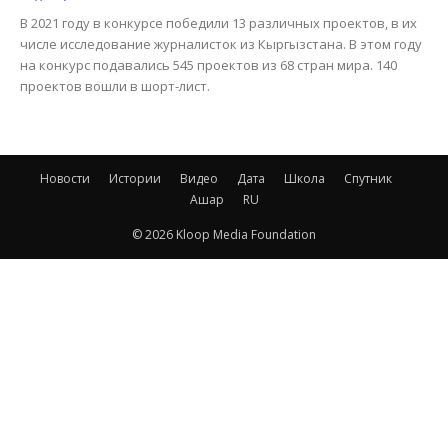
В 2021 году в конкурсе победили 13 различных проектов, в их
числе исследование журналисток из Кыргызстана. В этом году
на конкурс подавались 545 проектов из 68 стран мира. 140
проектов вошли в шорт-лист.
Новости
Истории
Видео
Дата
Школа
Спутник
Ашар
RU
© 2026 Kloop Media Foundation