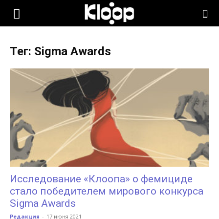
KLOOP.KG
Тег: Sigma Awards
—
Новости
Кыргызстана
Исследование «Клоопа» о фемициде
стало победителем мирового конкурса
Sigma Awards
Редакция
-
17 июня 2021