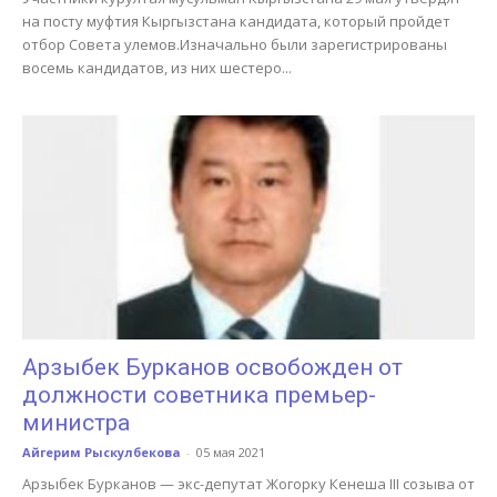
на посту муфтия Кыргызстана кандидата, который пройдет
отбор Совета улемов.Изначально были зарегистрированы
восемь кандидатов, из них шестеро...
Арзыбек Бурканов освобожден от
должности советника премьер-
министра
Айгерим Рыскулбекова
-
05 мая 2021
Арзыбек Бурканов — экс-депутат Жогорку Кенеша III созыва от