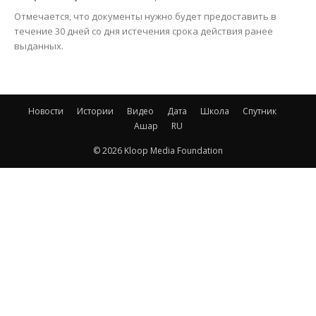
Отмечается, что документы нужно будет предоставить в
течение 30 дней со дня истечения срока действия ранее
выданных.
Новости
Истории
Видео
Дата
Школа
Спутник
Ашар
RU
© 2026 Kloop Media Foundation