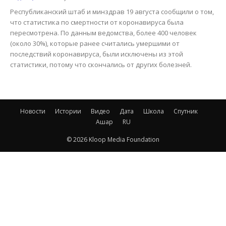
Республиканский штаб и минздрав 19 августа сообщили о том,
что статистика по смертности от коронавируса была
пересмотрена. По данным ведомства, более 400 человек
(около 30%), которые ранее считались умершими от
последствий коронавируса, были исключены из этой
статистики, потому что скончались от других болезней.
Новости
Истории
Видео
Дата
Школа
Спутник
Ашар
RU
© 2026 Kloop Media Foundation