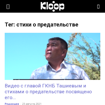
KLOOP.KG
Тег: стихи о предательстве
—
Новости
Кыргызстана
Видео с главой ГКНБ Ташиевым и
стихами о предательстве посвящено
его...
Редакция
-
23 августа 2021