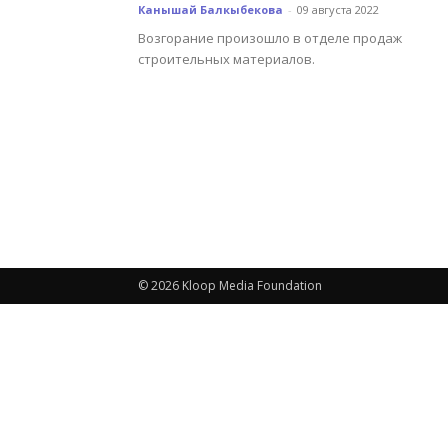
Канышай Балкыбекова
-
09 августа 2022
Возгорание произошло в отделе продаж
строительных материалов.
© 2026 Kloop Media Foundation