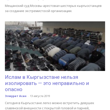
Мещанский суд Москвы арестовал шестерых кыргызстанцев
за создание экстремистской организации.
Ислам в Кыргызстане нельзя
изолировать — это неправильно и
опасно
Элмурат Асан
-
13 августа 2019
Сегодня в Кыргызстане легко можно встретить девушек
славянской внешности с покрытой головой и парней,