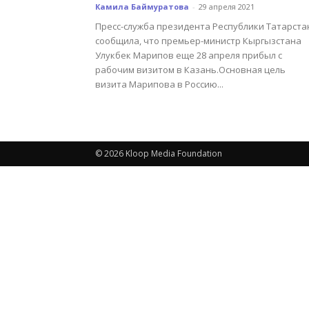
Камила Баймуратова
-
29 апреля 2021
Пресс-служба президента Республики Татарста
сообщила, что премьер-министр Кыргызстана
Улукбек Марипов еще 28 апреля прибыл с
рабочим визитом в Казань.Основная цель
визита Марипова в Россию...
© 2026 Kloop Media Foundation