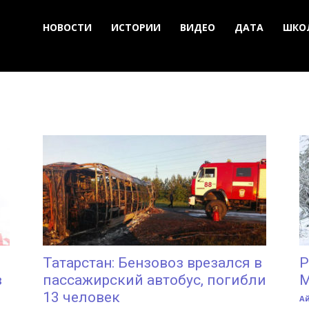
НОВОСТИ
ИСТОРИИ
ВИДЕО
ДАТА
ШКО
Татарстан: Бензовоз врезался в
Р
в
пассажирский автобус, погибли
М
13 человек
А