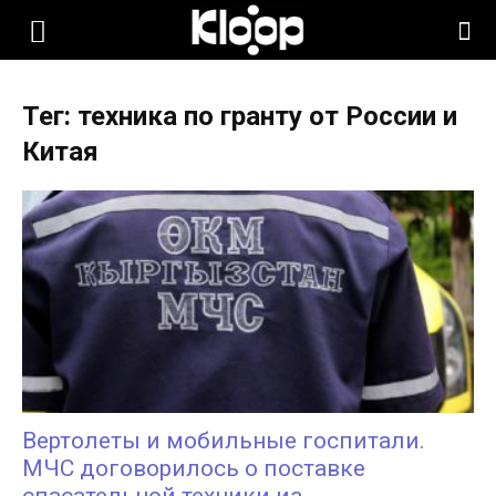
KLOOP.KG
Тег: техника по гранту от России и
—
Китая
Новости
Кыргызстана
Вертолеты и мобильные госпитали.
МЧС договорилось о поставке