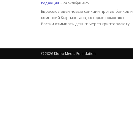
Редакция
-
24 октября 2025
Евросоюз ввел новые санкции против банков и
компаний Кыргызстана, которые помогают
России отмывать деньги через криптовалюту.
© 2026 Kloop Media Foundation