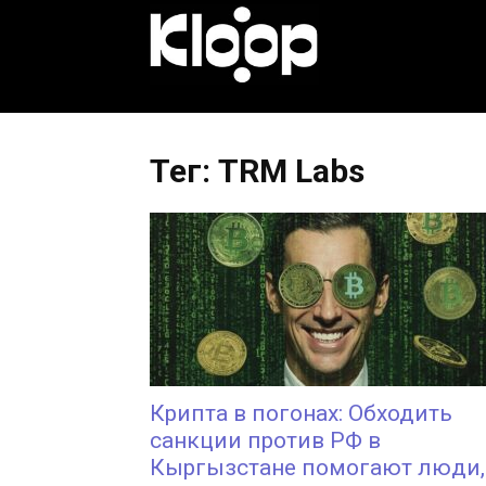
KLOOP.KG
—
Тег: TRM Labs
Новости
Кыргызстана
Крипта в погонах: Обходить
санкции против РФ в
Кыргызстане помогают люди,.