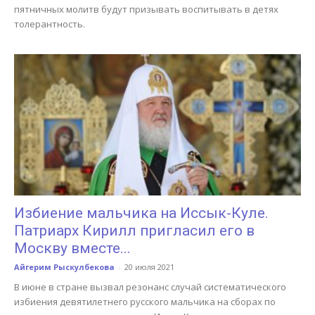
пятничных молитв будут призывать воспитывать в детях
толерантность.
Избиение мальчика на Иссык-Куле.
Патриарх Кирилл пригласил его в
Москву вместе...
Айгерим Рыскулбекова
-
20 июля 2021
В июне в стране вызвал резонанс случай систематического
избиения девятилетнего русского мальчика на сборах по