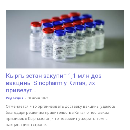
Кыргызстан закупит 1,1 млн доз
вакцины Sinopharm у Китая, их
привезут...
Редакция
-
30 июня 2021
Отмечается, что организовать доставку вакцины удалось
благодаря решению правительства Китая о поставках
прививок в Кыргызстан, что позволит ускорить темпы
вакцинации в стране.