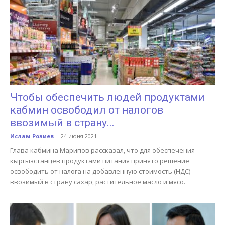
Чтобы обеспечить людей продуктами
кабмин освободил от налогов
ввозимый в страну...
Ислам Розиев
-
24 июня 2021
Глава кабмина Марипов рассказал, что для обеспечения
кыргызстанцев продуктами питания принято решение
освободить от налога на добавленную стоимость (НДС)
ввозимый в страну сахар, растительное масло и мясо.