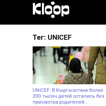
KLOOP.KG
—
Тег: UNICEF
Новости
Кыргызстана
UNICEF: В Кыргызстане более
200 тысяч детей остались без
присмотра родителей...