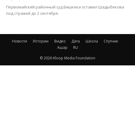
Первомайский районный суд Бишкека оставил Шадыбекова
под стражей до 2 сентября.
Новости
Истории
Видео
Дата
Школа
Спутник
Ашар
RU
© 2026 Kloop Media Foundation