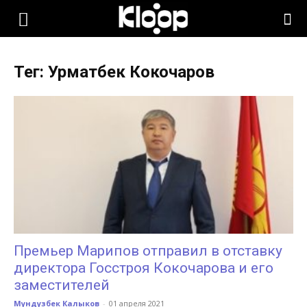
KLOOP.KG
Тег: Урматбек Кокочаров
—
Новости
Кыргызстана
Премьер Марипов отправил в отставку
директора Госстроя Кокочарова и его
заместителей
Мундузбек Калыков
-
01 апреля 2021