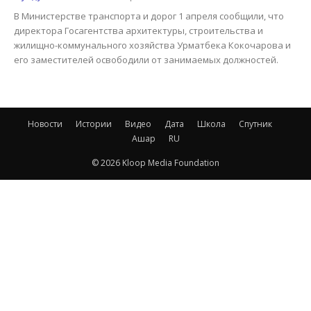
В Министерстве транспорта и дорог 1 апреля сообщили, что
директора Госагентства архитектуры, строительства и
жилищно-коммунального хозяйства Урматбека Кокочарова и
его заместителей освободили от занимаемых должностей.
Новости
Истории
Видео
Дата
Школа
Спутник
Ашар
RU
© 2026 Kloop Media Foundation