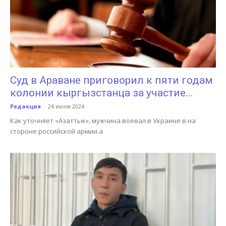
Суд в Араване приговорил к пяти годам
колонии кыргызстанца за участие...
Редакция
-
24 июня 2024
Как уточняет «Азаттык», мужчина воевал в Украине в на
стороне российской армии.а