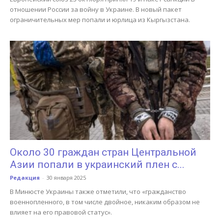
отношении России за войну в Украине. В новый пакет
ограничительных мер попали и юрлица из Кыргызстана.
Около 30 граждан стран Центральной
Азии попали в украинский плен с...
Редакция
-
30 января 2025
В Минюсте Украины также отметили, что «гражданство
военнопленного, в том числе двойное, никаким образом не
влияет на его правовой статус».