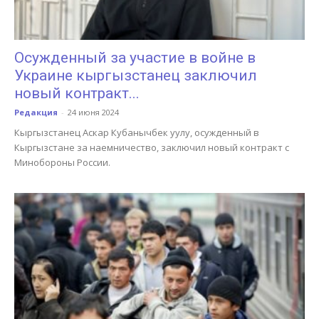
Осужденный за участие в войне в
Украине кыргызстанец заключил
новый контракт...
Редакция
-
24 июня 2024
Кыргызстанец Аскар Кубанычбек уулу, осужденный в
Кыргызстане за наемничество, заключил новый контракт с
Минобороны России.