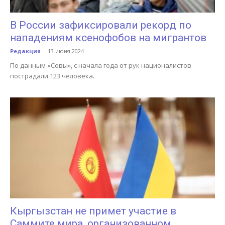
В России зафиксировали рекорд по
нападениям ксенофобов на мигрантов
Редакция
-
13 июня 2024
По данным «Совы», с начала года от рук националистов
пострадали 123 человека.
Кыргызстан не примет участие в
Саммите мира, организованном