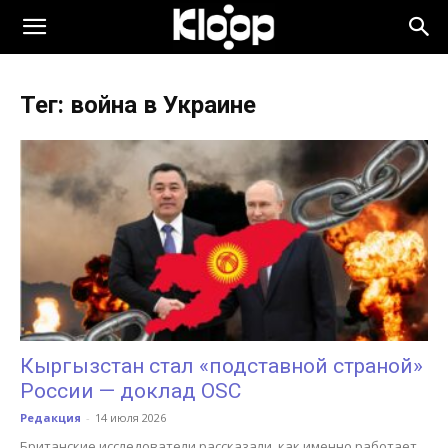
KLOOP.KG
Тег: война в Украине
—
Новости
Кыргызстана
Кыргызстан стал «подставной страной»
России — доклад OSC
Редакция
-
14 июля 2026
Британские исследователи рассказали, как именно работает