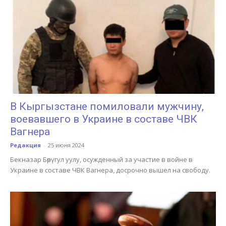
В Кыргызстане помиловали мужчину,
воевавшего в Украине в составе ЧВК
Вагнера
Редакция
-
25 июня 2024
Бекназар Бөрүгул уулу, осужденный за участие в войне в
Украине в составе ЧВК Вагнера, досрочно вышел на свободу.