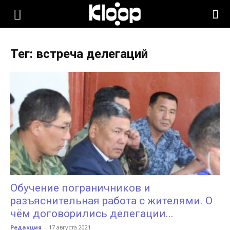
KLOOP.KG
Тег: встреча делегаций
—
Новости
Кыргызстана
Обучение пограничников и
разъяснительная работа с жителями. О
чём договорились делегации...
Редакция
-
17 августа 2021