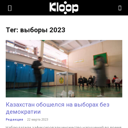
KLOOP.KG
Тег: выборы 2023
—
Новости
Кыргызстана
Казахстан обошелся на выборах без
демократии
Редакция
-
22 марта 2023
Наблюдатели зафиксировали множество нарушений во время