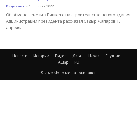
Редакция
-
19 апреля 2022
Об обмене земели в Бишкеке на строительство нового здания
Администрации президента рассказал Садыр Жапаров 15
апреля.
Новости
Истории
Видео
Дата
Школа
Спутник
Ашар
RU
© 2026 Kloop Media Foundation