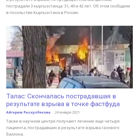
пострадали 3 кыргызстанца: 31, 40 и 42 лет. Об этом сообщили
в посольстве Кыргызстана в России.
Талас: Скончалась пострадавшая в
результате взрыва в точке фастфуда
Айгерим Рыскулбекова
-
24 января 2021
Также в научном центре получают лечение еще четыре
пациента, пострадавших в результате взрыва газового
баллона.