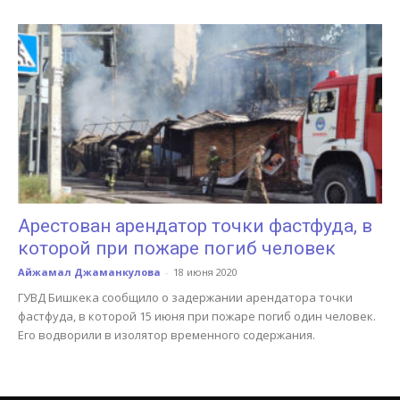
Арестован арендатор точки фастфуда, в
которой при пожаре погиб человек
Айжамал Джаманкулова
-
18 июня 2020
ГУВД Бишкека сообщило о задержании арендатора точки
фастфуда, в которой 15 июня при пожаре погиб один человек.
Его водворили в изолятор временного содержания.