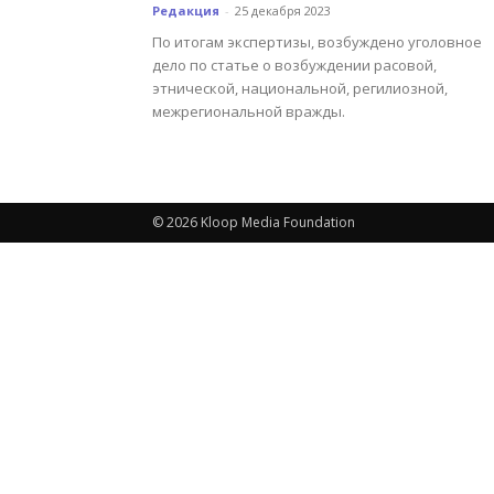
Редакция
-
25 декабря 2023
По итогам экспертизы, возбуждено уголовное
дело по статье о возбуждении расовой,
этнической, национальной, регилиозной,
межрегиональной вражды.
© 2026 Kloop Media Foundation