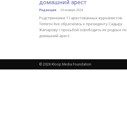
домашний арест
Редакция
-
24 января 2024
Родственники 11 арестованных журналистов
Temirov live обратились к президенту Садыру
Жапарову с просьбой освободить их родных по
домашний арест.
© 2026 Kloop Media Foundation