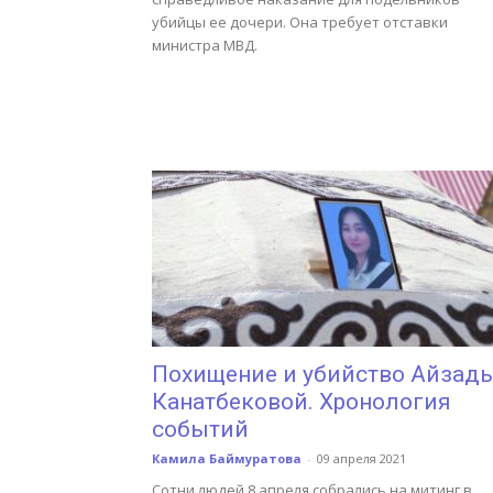
убийцы ее дочери. Она требует отставки
министра МВД.
Похищение и убийство Айзад
Канатбековой. Хронология
событий
Камила Баймуратова
-
09 апреля 2021
Сотни людей 8 апреля собрались на митинг в