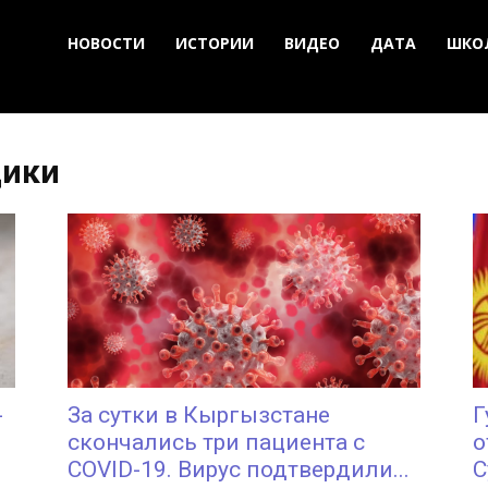
НОВОСТИ
ИСТОРИИ
ВИДЕО
ДАТА
ШКО
дики
-
За сутки в Кыргызстане
Г
скончались три пациента с
о
COVID-19. Вирус подтвердили...
С