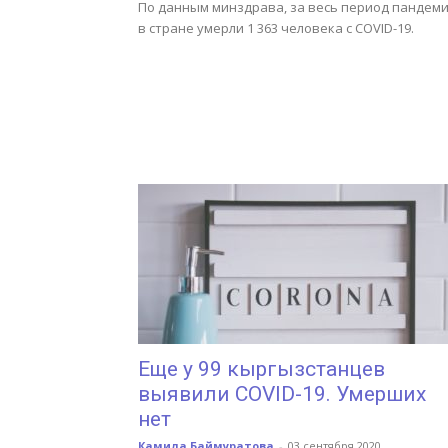
По данным минздрава, за весь период пандем
в стране умерли 1 363 человека с COVID-19.
Еще у 99 кыргызстанцев
выявили COVID-19. Умерших
нет
Камила Баймуратова
-
03 сентября 2020