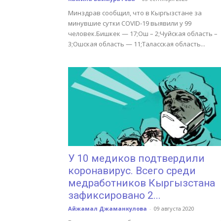
Минздрав сообщил, что в Кыргызстане за
минувшие сутки COVID-19 выявили у 99
человек.Бишкек — 17;Ош – 2;Чуйская область –
3;Ошская область — 11;Таласская область...
У 10 медиков подтвердили
коронавирус. Всего среди
медработников Кыргызстана
зафиксировано 2...
Айжамал Джаманкулова
-
09 августа 2020