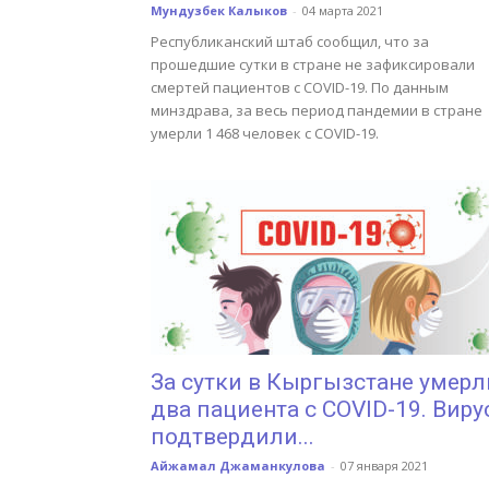
Мундузбек Калыков
-
04 марта 2021
Республиканский штаб сообщил, что за
прошедшие сутки в стране не зафиксировали
смертей пациентов с COVID-19. По данным
минздрава, за весь период пандемии в стране
умерли 1 468 человек с COVID-19.
За сутки в Кыргызстане умерл
два пациента с COVID-19. Виру
подтвердили...
Айжамал Джаманкулова
-
07 января 2021