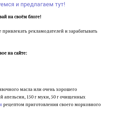
емся и предлагаем тут!
ай на своём блоге!
те привлекать рекламодателей и зарабатывать
ое на сайте:
ливочного масла или очень хорошего
ой апельсин, 150 г муки, 50 г очищенных
я
рецептом приготовления своего морковного