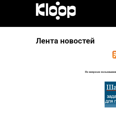
KLOOP.KG
—
Лента новостей
Новости
Кыргызстана
По вопросам пользования