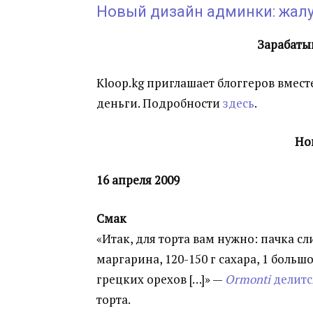
Новый дизайн админки: жалу
Зарабатыв
Kloop.kg приглашает блоггеров вмес
деньги. Подробности
здесь
.
Нов
16 апреля 2009
Смак
«Итак, для торта вам нужно: пачка с
маргарина, 120-150 г сахара, 1 больш
грецких орехов […]» —
Ormonti
делитс
торта.