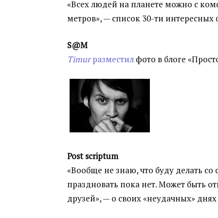
«Всех людей на планете можно с ком
метров», — список 30-ти интересных
S@M
Timur
разместил
фото в блоге «Прост
Post scriptum
«Вообще не знаю, что буду делать со
праздновать пока нет. Может быть от
друзей», — о своих «неудачных» дня