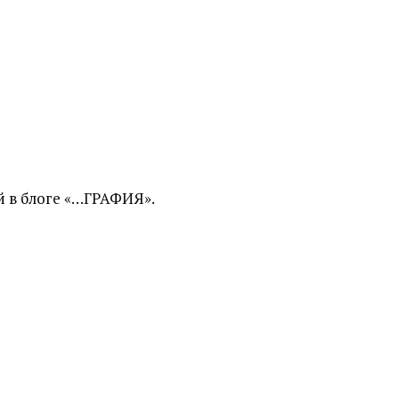
 в блоге «…ГРАФИЯ».