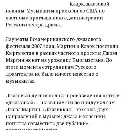
Кларк, джазовой
певицы. Музыканты приехали из США по
частному приглашению администрации
Русского театра драмы.
Лауреаты Всеамериканского джазового
фестиваля 2007 года, Мартин и Кларк посетили
Кыргызстан в рамках частного проекта: Джоэл
Мартин женат на уроженке Кыргызстана. До
этого момента сотрудникам Русского
драмтеатра не было ничего известно о
музыкантах.
Джазовый дуэт исполнял произведения в стиле
«джаззикал» — название стилю придумал сам
Джоэл Мартин. «Джазиккал – это союз двух
направлений в музыке: джаза и классики,
попытка совместить две публики», –