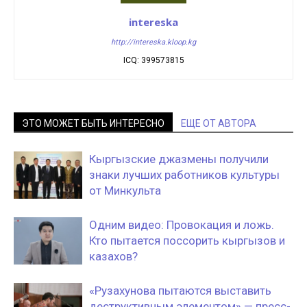
intereska
http://intereska.kloop.kg
ICQ: 399573815
ЭТО МОЖЕТ БЫТЬ ИНТЕРЕСНО
ЕЩЕ ОТ АВТОРА
Кыргызские джазмены получили
знаки лучших работников культуры
от Минкульта
Одним видео: Провокация и ложь.
Кто пытается поссорить кыргызов и
казахов?
«Рузахунова пытаются выставить
деструктивным элементом» — пресс-