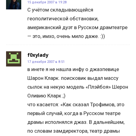
15 декабря 2007 в 19:28
С учётом складывающейся
геополитической обстановки,
американский дуэт в Русском драмтеатре
— это, имхо, очень мило даже. :))
f0xylady
17 декабря 2007 в 8:51
в инете я не нашла инфу о джазпевице
Шарон Кларк. поисковик выдал массу
сылок на некую модель «Плэйбоя» Шерон
Оливию Кларк ;)
что касается: «Как сказал Трофимов, это
первый случай, когда в Русском театре
драмы исполнялся джаз. В дальнейшем,
по словам замдиректора, театр драмы