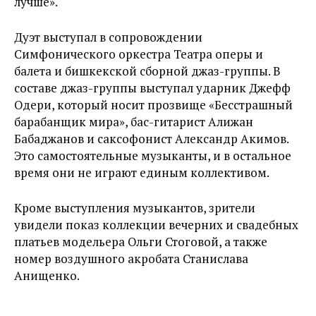
лучше».
Дуэт выступал в сопровождении
Симфонического оркестра Театра оперы и
балета и бишкекской сборной джаз-группы. В
составе джаз-группы выступал ударник Джефф
Одери, который носит прозвище «Бесстрашный
барабанщик мира», бас-гитарист Алижан
Бабаджанов и саксофонист Александр Акимов.
Это самостоятельные музыканты, и в остальное
время они не играют единым коллективом.
Кроме выступления музыкантов, зрители
увидели показ коллекции вечерних и свадебных
платьев модельера Ольги Стоговой, а также
номер воздушного акробата Станислава
Анищенко.