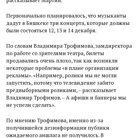
рассказывает Мартин.
Первоначально планировалось, что музыканты
дадут в Бишкеке три концерта, которые должны
были состояться 12, 13 и 14 декабря.
По словам Владимира Трофимова, замдиректора
по работе со зрителями театра, билеты
продавались очень плохо, так как возникли
некоторые проблемы «в плане организации
рекламы». «Например, ролики мы не могли
запустить, потому что телевидение забито
предвыборными роликами, – рассказывает
Владимир Трофимов. – А афиши и баннеры мы
не успели сделать».
По мнению Трофимова, именно из-за
получившейся дезинформации публики
ожидаемого аншлага не получилось. В