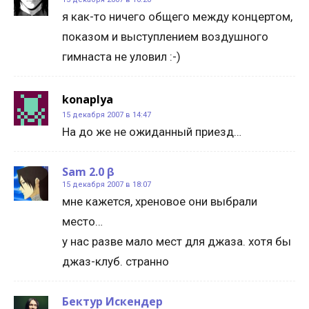
я как-то ничего общего между концертом,
показом и выступлением воздушного
гимнаста не уловил :-)
konaplya
15 декабря 2007 в 14:47
На до же не ожиданный приезд…
Sam 2.0 β
15 декабря 2007 в 18:07
мне кажется, хреновое они выбрали
место…
у нас разве мало мест для джаза. хотя бы
джаз-клуб. странно
Бектур Искендер