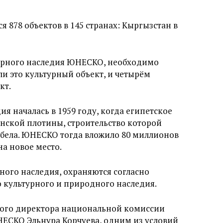
 878 объектов в 145 странах: Кыргызстан в
мирного наследия ЮНЕСКО, необходимо
ли это культурный объект, и четырём
кт.
я началась в 1959 году, когда египетское
анской плотины, строительство которой
бела. ЮНЕСКО тогда вложило 80 миллионов
на новое место.
ного наследия, охраняются согласно
 культурного и природного наследия.
ного директора национальной комиссии
ЕСКО Эльнура Корчуева, одним из условий