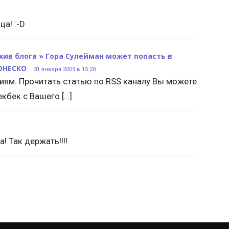
ца! :-D
Архив блога » Гора Сулейман может попасть в
ЮНЕСКО
31 января 2009 в 15:20
иям. Прочитать статью по RSS каналу Вы можете
екбек с Вашего […]
! Так держать!!!!