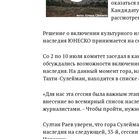
оказаться
Кандидату
рассмотре
Решение о включении культурного и
наследия ЮНЕСКО принимается на се
Со 2 по 10 июля комитет заседал в ка
обсуждались возможности включения
наследия. На данный момент гора, 
Тахти-Сулейман, находится в списке
«Для нас эта сессия была важным эт
внесение во всемирный список наслед
журналистами. – Чтобы пройти, нужно
Султан Раев уверен, что гора Сулейм
наследия на следующей, 33-й, сессии 