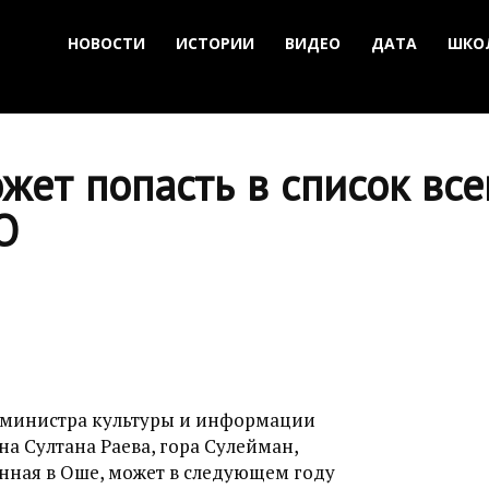
НОВОСТИ
ИСТОРИИ
ВИДЕО
ДАТА
ШКО
жет попасть в список вс
О
 министра культуры и информации
а Султана Раева, гора Сулейман,
нная в Оше, может в следующем году