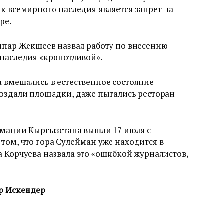
к всемирного наследия является запрет на
ре.
пар Жекшеев назвал работу по внесению
наследия «кропотливой».
 вмешались в естественное состояние
создали площадки, даже пытались ресторан
мации Кыргызстана вышли 17 июля с
 том, что гора Сулейман уже находится в
а Корчуева назвала это «ошибкой журналистов,
р Искендер