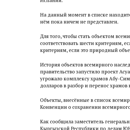
Испании.
На данный момент в списке находится
нём пока ничем не представлен.
Для того, чтобы стать объектом все
соответствовать шести критериям, ес
критериям, если это природный объе
История объектов всемирного наследи
правительство запустило проект Асу
угрожало комплексу храмов Абу-Сим
долларов в разбор и перенос храмов 
Объекты, внесённые в список всемир
Конвенции о сохранении всемирного
Как сообщила заместитель генераль
Кыргызской Республики по делам ЮН