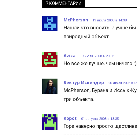
7 КОММЕНТАРИИ
McPherson
19 июля 2008 в 14:38
Нашли что вносить. Лучше бы
природный объект.
Aziza
19 июля 2008 в 20:58
Но все же лучше, чем ничего :)
Бектур Искендер
20 июля 2008 в 0
McPherson, Бурана и Иссык-Ку
три объекта.
Ropot
01 августа 2008 в 13:35
Гора наверно просто щастлива 