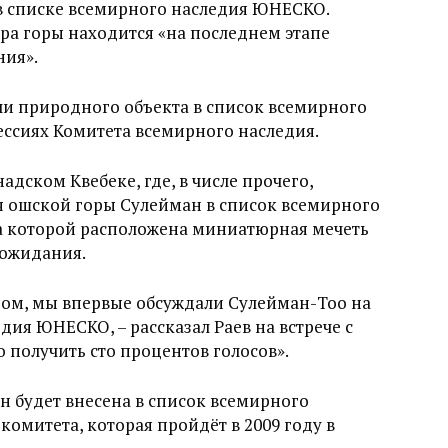
 в списке всемирного наследия ЮНЕСКО.
ра горы находится «на последнем этапе
ния».
ли природного объекта в список всемирного
ссиях Комитета всемирного наследия.
надском Квебеке, где, в числе прочего,
 ошской горы Сулейман в список всемирного
на которой расположена миниатюрная мечеть
 ожидания.
апом, мы впервые обсуждали Сулейман-Тоо на
ия ЮНЕСКО, – рассказал Раев на встрече с
 получить сто процентов голосов».
ан будет внесена в список всемирного
комитета, которая пройдёт в 2009 году в