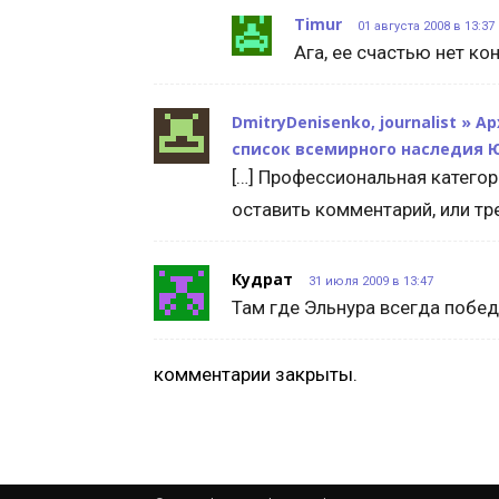
Timur
01 августа 2008 в 13:37
Ага, ее счастью нет кон
DmitryDenisenko, journalist » 
список всемирного наследия 
[…] Профессиональная категор
оставить комментарий, или тр
Кудрат
31 июля 2009 в 13:47
Там где Эльнура всегда победа
комментарии закрыты.