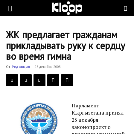
KLOOP.KG
ЖК предлагает гражданам
—
прикладывать руку к сердцу
во время гимна
Новости
От
Редакция
-
25 декабря 2008
Кыргызстана
Парламент
Кыргызстана принял
25 декабря
законопроект о