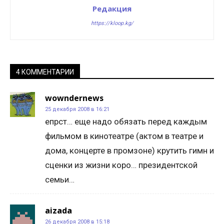
Редакция
https://kloop.kg/
4 КОММЕНТАРИИ
wowndernews
25 декабря 2008 в 16:21
епрст… еще надо обязать перед каждым
фильмом в кинотеатре (актом в театре и
дома, концерте в промзоне) крутить гимн и
сценки из жизни коро… президентской
семьи…
aizada
26 декабря 2008 в 15:18