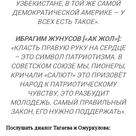
УЗБЕКИСТАНЕ, В ТОЙ ЖЕ САМОЙ
ДЕМОКРАТИЧЕСКОЙ АМЕРИКЕ — У
ВСЕХ ЕСТЬ ТАКОЕ».
ИБРАГИМ ЖУНУСОВ [«АК ЖОЛ»]:
«КЛАСТЬ ПРАВУЮ РУКУ НА СЕРДЦЕ
– ЭТО СИМВОЛ ПАТРИОТИЗМА. В
СОВЕТСКОМ СОЮЗЕ МЫ, ПИОНЕРЫ,
КРИЧАЛИ «САЛЮТ!» ЭТО ПРИЗОВЁТ
НАРОД К ПАТРИОТИЧЕСКОМУ
ЧУВСТВУ, ЭТО РАЗБУДИТ
МОЛОДЕЖЬ. САМЫЙ ПРАВИЛЬНЫЙ
ЗАКОН, ЕГО НУЖНО ПОДДЕРЖАТЬ».
Послушать диалог Тагаева и Омуркулова: