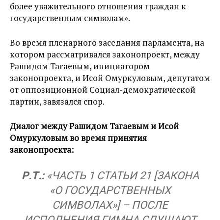
более уважительного отношения граждан к
государственным символам».
Во время пленарного заседания парламента, на
котором рассматривался законопроект, между
Рашидом Тагаевым, инициатором
законопроекта, и Исой Омуркуловым, депутатом
от оппозиционной Социал-демократической
партии, завязался спор.
Диалог между Рашидом Тагаевым и Исой
Омуркуловым во время принятия
законопроекта:
Р.Т.:
«ЧАСТЬ 1 СТАТЬИ 21 [ЗАКОНА
«О ГОСУДАРСТВЕННЫХ
СИМВОЛАХ»] – ПОСЛЕ
ИСПОЛНЕНИЯ ГИМНА СЛУШАЮТ