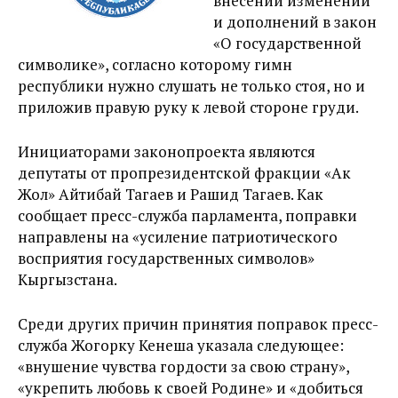
внесении изменений
и дополнений в закон
«О государственной
символике», согласно которому гимн
республики нужно слушать не только стоя, но и
приложив правую руку к левой стороне груди.
Инициаторами законопроекта являются
депутаты от пропрезидентской фракции «Ак
Жол» Айтибай Тагаев и Рашид Тагаев. Как
сообщает пресс-служба парламента, поправки
направлены на «усиление патриотического
восприятия государственных символов»
Кыргызстана.
Среди других причин принятия поправок пресс-
служба Жогорку Кенеша указала следующее:
«внушение чувства гордости за свою страну»,
«укрепить любовь к своей Родине» и «добиться