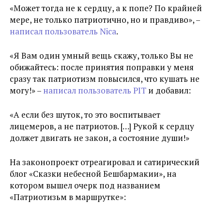
«Может тогда не к сердцу, а к попе? По крайней
мере, не только патриотично, но и правдиво», –
написал пользователь Nica
.
«Я Вам один умный вещь скажу, только Вы не
обижайтесь: после принятия поправки у меня
сразу так патриотизм повысился, что кушать не
могу!» –
написал пользователь PIT
и добавил:
«А если без шуток, то это воспитывает
лицемеров, а не патриотов. […] Рукой к сердцу
должет двигать не закон, а состояние души!»
На законопроект отреагировал и сатирический
блог «Сказки небесной Бешбармакии», на
котором вышел очерк под названием
«Патриотизьм в маршрутке»: