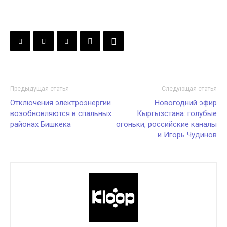
Предыдущая статья
Следующая статья
Отключения электроэнергии
Новогодний эфир
возобновляются в спальных
Кыргызстана: голубые
районах Бишкека
огоньки, российские каналы
и Игорь Чудинов