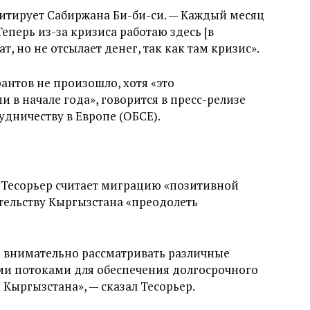
 цитирует Сабиржана Би-би-си. — Каждый месяц
еперь из-за кризиса работаю здесь [в
т, но не отсылает денег, так как там кризис».
нтов не произошло, хотя «это
 в начале года», говорится в пресс-релизе
удничеству в Европе (ОБСЕ).
 Тесорьер считает миграцию «позитивной
тельству Кыргызстана «преодолеть
ы внимательно рассматривать различные
и потоками для обеспечения долгосрочного
Кыргызстана», — сказал Тесорьер.