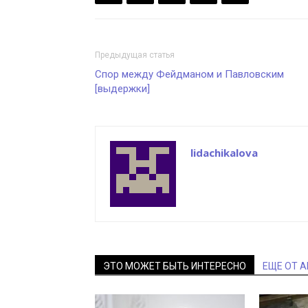
Предыдущая статья
Спор между Фейдманом и Павловским
[выдержки]
lidachikalova
ЭТО МОЖЕТ БЫТЬ ИНТЕРЕСНО
ЕЩЕ ОТ 