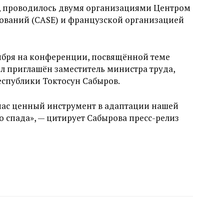
, проводилось двумя организациями Центром
ований (CASE) и французской организацией
оября на конференции, посвящённой теме
ыл приглашён заместитель министра труда,
еспублики Токтосун Сабыров.
 нас ценный инструмент в адаптации нашей
 спада», — цитирует Сабырова пресс-релиз