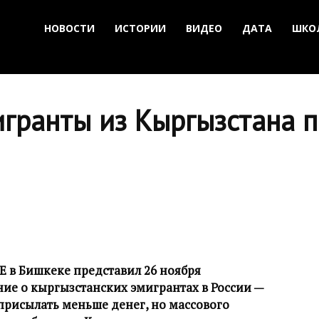
НОВОСТИ
ИСТОРИИ
ВИДЕО
ДАТА
ШКО
игранты из Кыргызстана 
Е в Бишкеке представил 26 ноября
ние о кыргызстанских эмигрантах в России —
присылать меньше денег, но массового