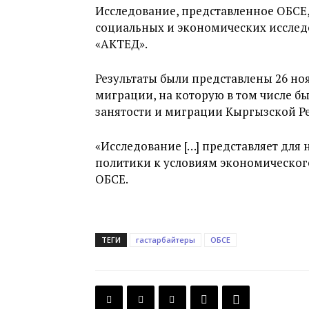
Исследование, представленное ОБСЕ
социальных и экономических исслед
«АКТЕД».
Результаты были представлены 26 н
миграции, на которую в том числе б
занятости и миграции Кыргызской Р
«Исследование […] представляет для
политики к условиям экономического
ОБСЕ.
ТЕГИ
гастарбайтеры
ОБСЕ