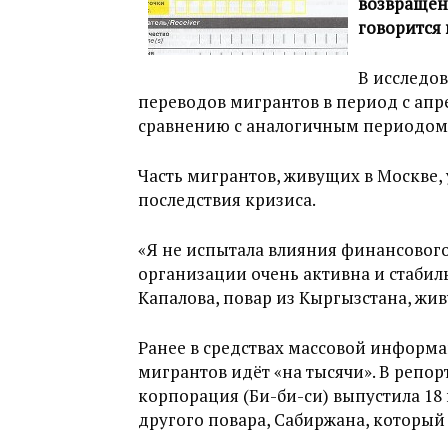
возвращен
говорится 
В исследов
переводов мигрантов в период с апре
сравнению с аналогичным периодом
Часть мигрантов, живущих в Москве, 
последствия кризиса.
«Я не испытала влияния финансового
организации очень активна и стабиль
Капалова, повар из Кыргызстана, жив
Ранее в средствах массовой информа
мигрантов идёт «на тысячи». В репо
корпорация (Би-би-си) выпустила 18
другого повара, Сабиржана, который