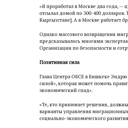
«Я проработал в Москве два года, —
отсылал домой по 300-400 долларов. Т
Кыргызстане]. А в Москве работает бра
Однако массового возвращения мигра
предсказывалось многими экспертами
Организации по безопасности и сотр
Позитивная сила
Глава Центра ОБСЕ в Бишкеке Эндрю
силой», которая может помочь прави
экономический спад».
«Те, кто принимает решения, должн
варианты управления миграционным
социально-экономического развития 