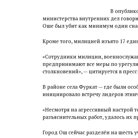
В опублик
министерства внутренних дел говор
Оше был убит как минимум один сна
Кроме того, милицией изъято 17 еди
«Сотрудники милиции, военнослужа
предпринимают все меры по урегул
столкновений», — цитируется в прес
В районе села Фуркат — где были ос
инициировало встречу лидеров этнич
«Несмотря на агрессивный настрой т
разъяснительных работ, удалось их п
Город Ош сейчас разделён на шесть у