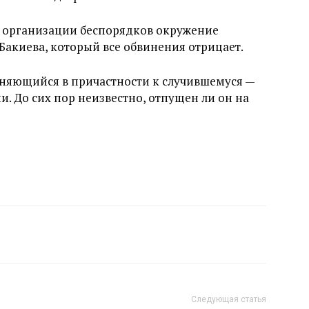
в организации беспорядков окружение
Бакиева, который все обвинения отрицает.
иняющийся в причастности к случившемуся —
. До сих пор неизвестно, отпущен ли он на
Следующая статья