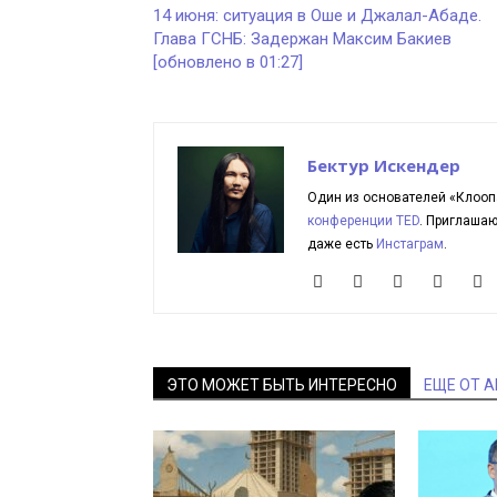
14 июня: ситуация в Оше и Джалал-Абаде.
Глава ГСНБ: Задержан Максим Бакиев
[обновлено в 01:27]
Бектур Искендер
Один из основателей «Клооп
конференции TED
. Приглаша
даже есть
Инстаграм
.
ЭТО МОЖЕТ БЫТЬ ИНТЕРЕСНО
ЕЩЕ ОТ 