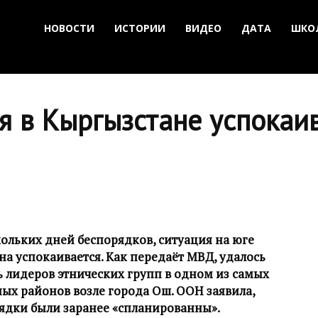
НОВОСТИ
ИСТОРИИ
ВИДЕО
ДАТА
ШКО
я в Кыргызстане успокаи
ольких дней беспорядков, ситуация на юге
а успокаивается. Как передаёт МВД, удалось
 лидеров этнических групп в одном из самых
ых районов возле города Ош. ООН заявила,
рядки были заранее «спланированны».