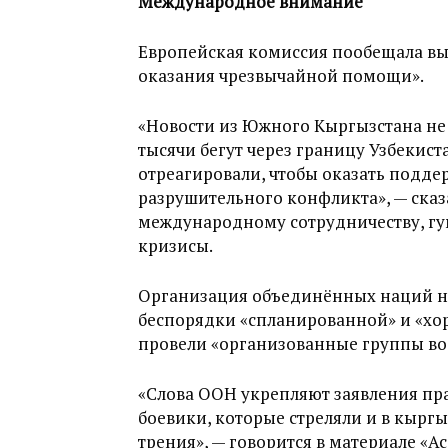
Международное внимание
Европейская комиссия пообещала вы
оказания чрезвычайной помощи».
«Новости из Южного Кыргызстана не
тысячи бегут через границу Узбекиста
отреагировали, чтобы оказать подде
разрушительного конфликта», — сказ
международному сотрудничеству, г
кризисы.
Организация объединённых наций н
беспорядки «спланированной» и «хо
провели «организованные группы в
«Слова ООН укрепляют заявления пра
боевики, которые стреляли и в кыргыз
трения», — говорится в материале «А