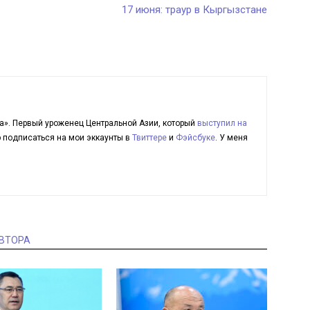
17 июня: траур в Кыргызстане
а». Первый уроженец Центральной Азии, который
выступил на
ю подписаться на мои эккаунты в
Твиттере
и
Фэйсбуке
. У меня
АВТОРА