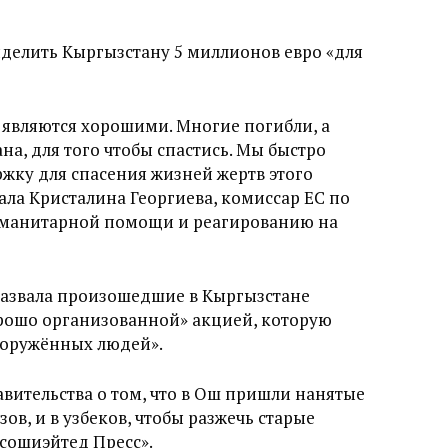
делить Кыргызстану 5 миллионов евро «для
 являются хорошими. Многие погибли, а
на, для того чтобы спастись. Мы быстро
ржку для спасения жизней жертв этого
ала Кристалина Георгиева, комиссар ЕС по
уманитарной помощи и реагированию на
азвала произошедшие в Кыргызстане
рошо организованной» акцией, которую
ооружённых людей».
вительства о том, что в Ош пришли нанятые
ов, и в узбеков, чтобы разжечь старые
ссошиэйтед Пресс».