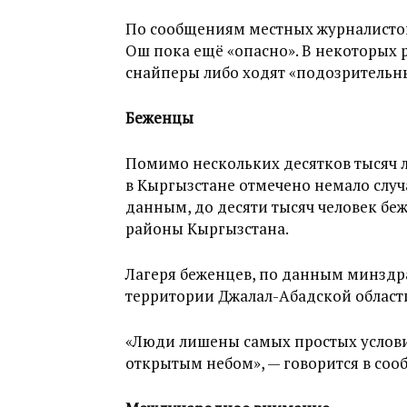
По сообщениям местных журналистов,
Ош пока ещё «опасно». В некоторых 
снайперы либо ходят «подозрительн
Беженцы
Помимо нескольких десятков тысяч 
в Кыргызстане отмечено немало случ
данным, до десяти тысяч человек бе
районы Кыргызстана.
Лагеря беженцев, по данным минздра
территории Джалал-Абадской област
«Люди лишены самых простых условий
открытым небом», — говорится в соо