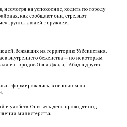
 несмотря на успокоение, ходить по городу
районах, как сообщают они, стреляют
ые» группы людей с оружием.
людей, бежавших на территорию Узбекистана,
аев внутреннего беженства — по некоторым
жали из городов Ош и Джалал-Абад в другие
ва, сформировались, в основном на
и.
 и удобств. Они весь день проводят под
бщении министерства.