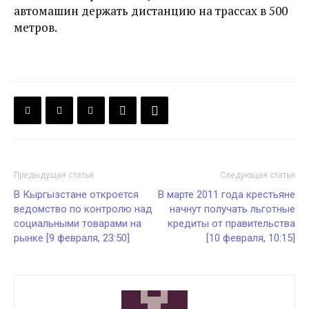
автомашин держать дистанцию на трассах в 500
метров.
Предыдущая статья
Следующая статья
В Кыргызстане откроется
В марте 2011 года крестьяне
ведомство по контролю над
начнут получать льготные
социальными товарами на
кредиты от правительства
рынке [9 февраля, 23:50]
[10 февраля, 10:15]