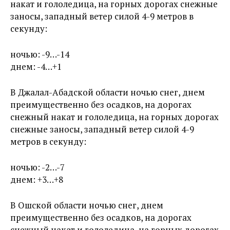
накат и гололедица, на горных дорогах снежные
заносы, западный ветер силой 4-9 метров в
секунду:
ночью: -9…-14
днем: -4…+1
В Джалал-Абадской области ночью снег, днем
преимущественно без осадков, на дорогах
снежный накат и гололедица, на горных дорогах
снежные заносы, западный ветер силой 4-9
метров в секунду:
ночью: -2…-7
днем: +3…+8
В Ошской области ночью снег, днем
преимущественно без осадков, на дорогах
снежный накат и гололедица, на горных дорогах