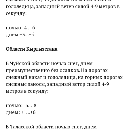
гололедица, западный ветер силой 4-9 метров в
секунду:
ночью -4…-6
днём +3…+5
Области Кыргызстана
В Чуйской области ночью снег, днем
преимущественно без осадков. На дорогах
снежный накат и гололедица, на горных дорогах
снежные заносы, западный ветер силой 4-9
метров в секунду:
ночью: -3…-8
днем: +1…+6
В Таласской области ночью снег, днем