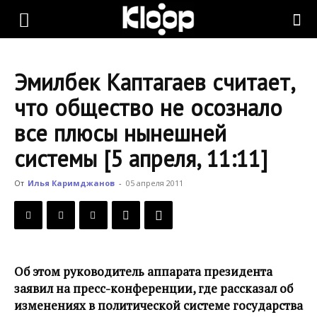
KLOOP.KG
Эмилбек Каптагаев считает,
—
что общество не осознало
все плюсы нынешней
Новости
системы [5 апреля, 11:11]
От
Илья Каримджанов
-
05 апреля 2011
Кыргызстана
Об этом руководитель аппарата президента
заявил на пресс-конференции, где рассказал об
изменениях в политической системе государства