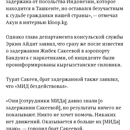
задержана от посольства Индонезии, которое
находится в Ташкенте, но оставался безучастным
к судьбе гражданки нашей страны», — отмечал
Акун в интервью kloop.kg.
Однако глава департамента консульской службы
Эркин Айдит заявил, что сразу же после известия
о задержании Жибек Сакеевой в аэропорту
Бандунга с наркотиками, об инциденте были
проинформированы кыргызстанские силовики.
Турат Сакеев, брат задержанной также заявлял,
что «МИД бездействовал».
«Они [сотрудники МИДа] давно знали [о
задержании Сакеевой], но результаты ничего не
показывают. Никто не хочет помочь. Никаких
нет движений. Оказывается я больше их [МИДа]
знаю», — говорил брат Сакеевой.