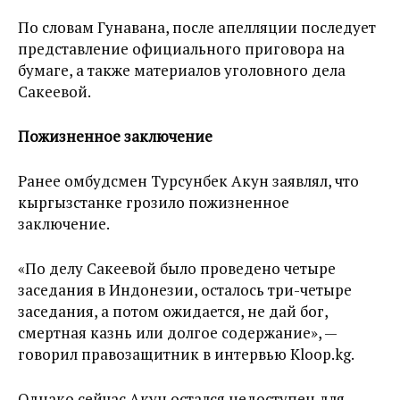
По словам Гунавана, после апелляции последует
представление официального приговора на
бумаге, а также материалов уголовного дела
Сакеевой.
Пожизненное заключение
Ранее омбудсмен Турсунбек Акун заявлял, что
кыргызстанке грозило пожизненное
заключение.
«По делу Сакеевой было проведено четыре
заседания в Индонезии, осталось три-четыре
заседания, а потом ожидается, не дай бог,
смертная казнь или долгое содержание», —
говорил правозащитник в интервью Kloop.kg.
Однако сейчас Акун остался недоступен для