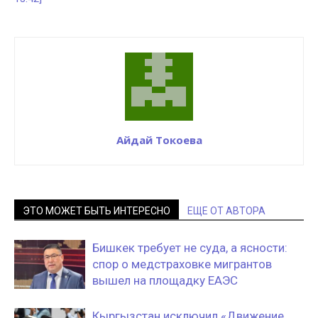
Айдай Токоева
ЭТО МОЖЕТ БЫТЬ ИНТЕРЕСНО
ЕЩЕ ОТ АВТОРА
Бишкек требует не суда, а ясности:
спор о медстраховке мигрантов
вышел на площадку ЕАЭС
Кыргызстан исключил «Движение