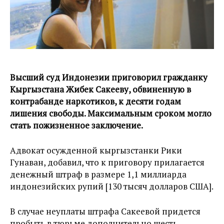
Высший суд Индонезии приговорил гражданку
Кыргызстана Жибек Сакееву, обвиненную в
контрабанде наркотиков, к десяти годам
лишения свободы. Максимальным сроком могло
стать пожизненное заключение.
Адвокат осужденной кыргызстанки Рики
Гунаван, добавил, что к приговору прилагается
денежный штраф в размере 1,1 миллиарда
индонезийских рупий [130 тысяч долларов США].
В случае неуплаты штрафа Сакеевой придется
пробыть в тюрьме дополнительно шесть