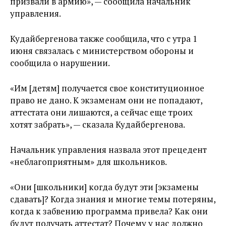
призвали в армию», — сообщила начальник
управления.
Кудайбергенова также сообщила, что с утра 1
июня связалась с министерством обороны и
сообщила о нарушении.
«Им [детям] получается свое конституционное
право не дано. К экзаменам они не попадают,
аттестата они лишаются, а сейчас еще троих
хотят забрать», — сказала Кудайбергенова.
Начальник управления назвала этот прецедент
«неблагоприятным» для школьников.
«Они [школьники] когда будут эти [экзамены
сдавать]? Когда знания и многие темы потеряны,
когда к забвению программа привела? Как они
будут получать аттестат? Почему у нас должно