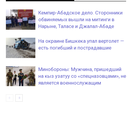
Кемпир-Абадское дело. Сторонники
обвиняемых вышли на митинги в
Нарыне, Таласе и Джалал-Абаде
На окраине Бишкека упал вертолет —
есть погибший и пострадавшие
Минобороны: Мужчина, пришедший
на кыз узатуу со «спецназовцами», не
является военнослужащим