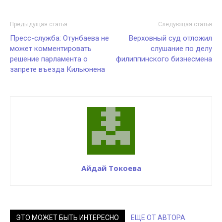
Предыдущая статья
Следующая статья
Пресс-служба: Отунбаева не
Верховный суд отложил
может комментировать
слушание по делу
решение парламента о
филиппинского бизнесмена
запрете въезда Кильюнена
Айдай Токоева
ЭТО МОЖЕТ БЫТЬ ИНТЕРЕСНО
ЕЩЕ ОТ АВТОРА