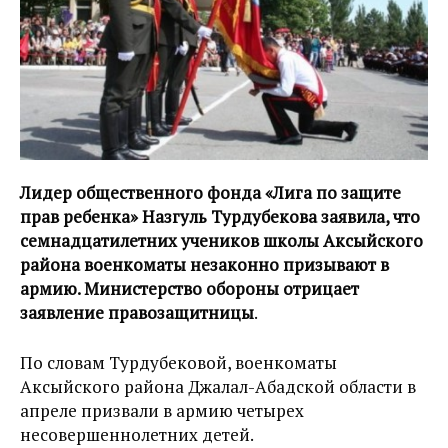
Лидер общественного фонда «Лига по защите
прав ребенка» Назгуль Турдубекова заявила, что
семнадцатилетних учеников школы Аксыйского
района военкоматы незаконно призывают в
армию. Министерство обороны отрицает
заявление правозащитницы
.
По словам Турдубековой, военкоматы
Аксыйского района Джалал-Абадской области в
апреле призвали в армию четырех
несовершеннолетних детей.