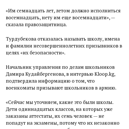
«Им семнадцать лет, летом должно исполниться
восемнадцать, нету им еще восемнадцати», —
сказала правозащитница.
Турдубекова отказалась называть школу, имена
и фамилии несовершеннолетних призывников в
целях «их безопасности».
Начальник управления по делам школьников
Дамира Кудайбергенова, в интервью Kloop.kg,
подтвердила информацию о том, что
военкоматы призывают школьников в армию.
«Сейчас мы уточняем, какие это были школы.
Дети одиннадцатых классов, на которых уже
заказаны аттестаты, их семь человек — не
попадут на экзамены, потому что их незаконно