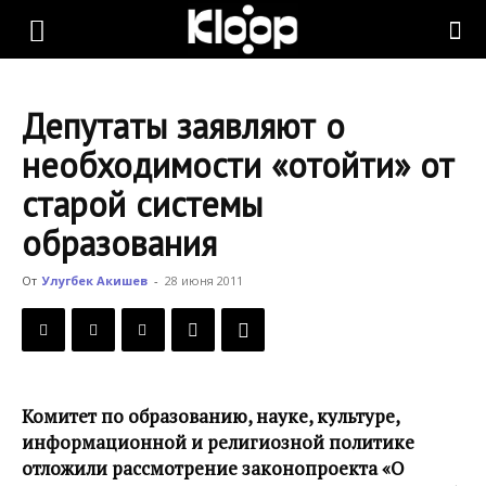
KLOOP.KG
Депутаты заявляют о
—
необходимости «отойти» от
старой системы
Новости
образования
От
Улугбек Акишев
-
28 июня 2011
Кыргызстана
Комитет по образованию, науке, культуре,
информационной и религиозной политике
отложили рассмотрение законопроекта «О