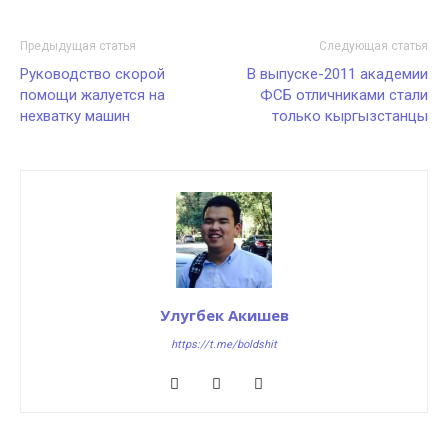
Предыдущая статья
Следующая статья
Руководство скорой
В выпуске-2011 академии
помощи жалуется на
ФСБ отличниками стали
нехватку машин
только кыргызстанцы
Улугбек Акишев
https://t.me/boldshit