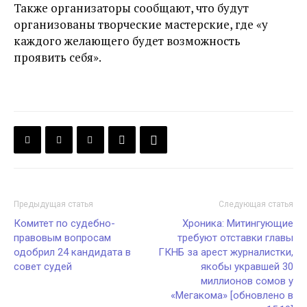
Также организаторы сообщают, что будут
организованы творческие мастерские, где «у
каждого желающего будет возможность
проявить себя».
Предыдущая статья
Следующая статья
Комитет по судебно-
Хроника: Митингующие
правовым вопросам
требуют отставки главы
одобрил 24 кандидата в
ГКНБ за арест журналистки,
совет судей
якобы укравшей 30
миллионов сомов у
«Мегакома» [обновлено в