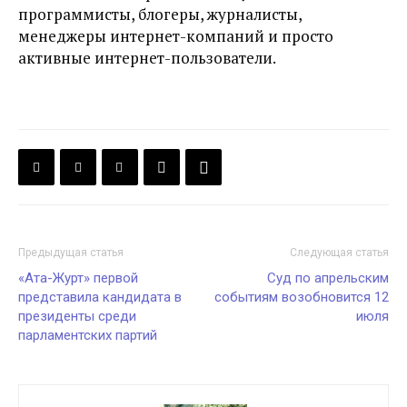
программисты, блогеры, журналисты,
менеджеры интернет-компаний и просто
активные интернет-пользователи.
Предыдущая статья
Следующая статья
«Ата-Журт» первой
Суд по апрельским
представила кандидата в
событиям возобновится 12
президенты среди
июля
парламентских партий