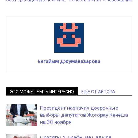
Бегайым Джуманазарова
ЭТО МОЖЕТ БЫТЬ ИНТЕРЕСНО
ЕЩЕ ОТ АВТОРА
Президент назначил досрочные
выборы депутатов Жогорку Кенеша
на 30 ноября
Скелеты в шкафу. На Садыра