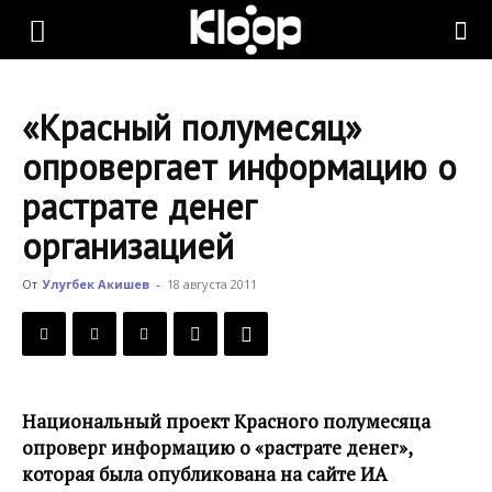
KLOOP.KG
«Красный полумесяц»
—
опровергает информацию о
растрате денег
Новости
организацией
От
Улугбек Акишев
-
18 августа 2011
Кыргызстана
Национальный проект Красного полумесяца
опроверг информацию о «растрате денег»,
которая была опубликована на сайте ИА