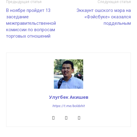
Предыдущая статья
Следующая статья
В ноябре пройдет 13
Эккаунт ошского мэра на
заседание
«Фэйсбуке» оказался
межправительственной
поддельным
комиссии по вопросам
торговых отношений
Улугбек Акишев
https://t.me/boldshit