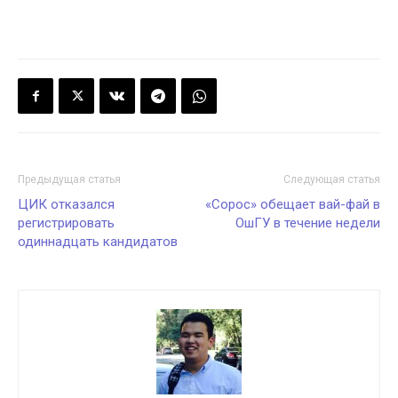
Предыдущая статья
Следующая статья
ЦИК отказался
«Сорос» обещает вай-фай в
регистрировать
ОшГУ в течение недели
одиннадцать кандидатов