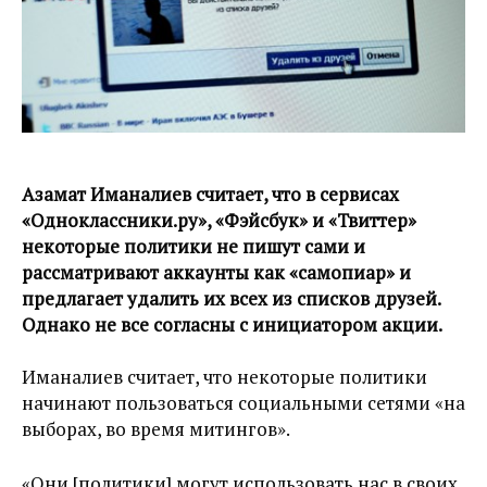
Азамат Иманалиев считает, что в сервисах
«Одноклассники.ру», «Фэйсбук» и «Твиттер»
некоторые политики не пишут сами и
рассматривают аккаунты как «самопиар» и
предлагает удалить их всех из списков друзей.
Однако не все согласны с инициатором акции.
Иманалиев считает, что некоторые политики
начинают пользоваться социальными сетями «на
выборах, во время митингов».
«Они [политики] могут использовать нас в своих