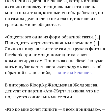
По мнению Дастана Бекешева, который также
активно использует социальные сети, очень
много политиков, которые «якобы работают, но
на самом деле ничего не делают, так еще и с
гражданами не общаются».
«Соцсети это одна из форм обратной связи. […]
Приходится жертвовать личным временем […]
Лично я пишу на твиттере сам, загружаю фото на
facebook при помощи помощника, а вот
комментирую сам. Пописываю на diesel форуме,
хоть и публика там заставляет задумываться об
обратной связи с ней», —
написал Бекешев
.
В интервью Kloop.kg Жылдызкан Жолдошева,
депутат от партии «Ата-Журт», заявила, что не
пользуется социальными сетями.
«Кто ко мне хочет прийти — я всех принимаю», —