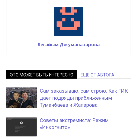
Бегайым Джуманазарова
ЭТО МОЖЕТ БЫТЬ ИНТЕРЕСНО
ЕЩЕ ОТ АВТОРА
Сам заказываю, сам строю. Как ГИК
дает подряды приближенным
Туманбаева и Жапарова
Советы экстремиста: Режим
«Инкогнито»