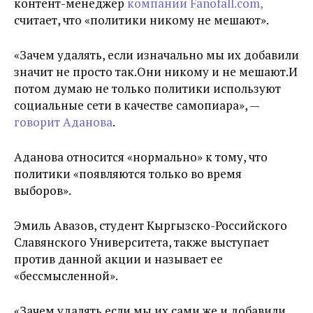
контент-менеджер
компании Fanofall.com,
считает, что «политики никому не мешают».
«Зачем удалять, если изначально мы их добавили
значит не просто так.Они никому и не мешают.И
потом думаю не только политики используют
социальные сети в качестве самопиара», —
говорит Аданова
.
Аданова относится «нормально» к тому, что
политики «появляются только во время
выборов».
Эмиль Авазов, студент Кыргызско-Российского
Славянского Университета, также выступает
против данной акции и называет ее
«бессмысленной».
«Зачем удалять если мы их сами же и добавили.