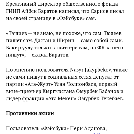
Креативный директор общественного фонда
ГИИП Айбек Баратов написал, что Сариев писал
на своей странице в «Фэйсбуке» сам.
«Ташиев — не знаю, не похоже, что сам. Тюлеев
пишет сам. Дастан и Ширин — само собой сами.
Бакир уулу только в твиттере сам, на ФБ за него
пишут», — сказал Баратов.
По мнению пользователя Nasyr Jakypbekov, также
не сами пишут в социальных сетях депутат от
партии «Ата-Журт» Улан Чолпонбаев, первый
вице-премьер Кыргызстана Омурбек Бабанов и
лидер фракции «Ата Мекен» Омурбек Текебаев.
Противники акции
Пользователь «Фэйсбука» Пери Аданова,