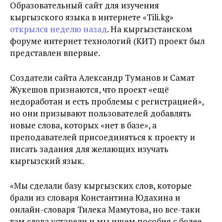
Образовательный сайт для изучения
кыргызского языка в интернете «Tili.kg»
открылся неделю назад
. На кыргызстанском
форуме интернет технологий (КИТ) проект был
представлен впервые.
Создатели сайта Александр Туманов и Самат
Жукешов признаются, что проект «ещё
недоработан и есть проблемы с регистрацией»,
но они призывают пользователей добавлять
новые слова, которых «нет в базе», а
преподавателей присоединяться к проекту и
писать задания для желающих изучать
кыргызский язык.
«Мы сделали базу кыргызских слов, которые
брали из словаря Константина Юдахина и
онлайн-словаря Тилека Мамутова, но все-таки
там слова устарели и мы ищем пособия с более