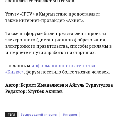
абонплата составляет 500 сомов.
Услугу «IPTV» в Кыргызстане предоставляет
также интернет-провайдер «Акнет».
Также на форуме были представлены проекты
электронного (дистанционного) образования,
электронного правительства, способы рекламы в
интернете и пути заработка на стартапах.
По данным
информационного агентства
«Кньюс»
, форум посетило более тысячи человек.
Автор: Бермет Иманалиева и Айгуль Турдугулова
Редактор: Улугбек Акишев
ТЕГИ
беспроводной интернет
Интернет