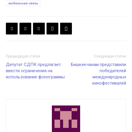
мобильная связь
Предыдущая статья
Следующая статья
Депутат СДПК предлагает
Бишкекчанам представили
ввести ограничения на
победителей
использование фонограммы
международных
кинофестивалей