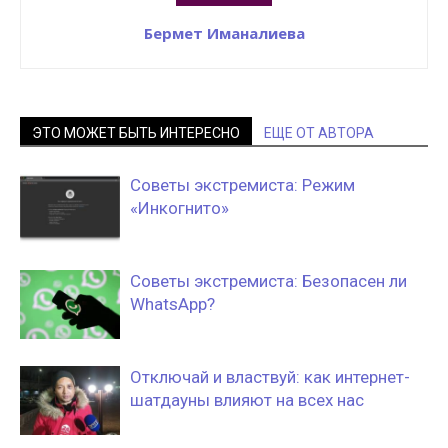
Бермет Иманалиева
ЭТО МОЖЕТ БЫТЬ ИНТЕРЕСНО
ЕЩЕ ОТ АВТОРА
Советы экстремиста: Режим
«Инкогнито»
Советы экстремиста: Безопасен ли
WhatsApp?
Отключай и властвуй: как интернет-
шатдауны влияют на всех нас