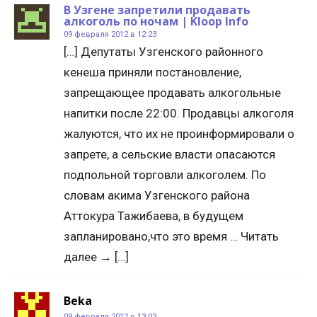
В Узгене запретили продавать
алкоголь по ночам | Kloop Info
09 февраля 2012 в 12:23
[…] Депутаты Узгенского районного
кенеша приняли постановление,
запрещающее продавать алкогольные
напитки после 22:00. Продавцы алкоголя
жалуются, что их не проинформировали о
запрете, а сельские власти опасаются
подпольной торговли алкоголем. По
словам акима Узгенского района
Аттокура Тажибаева, в будущем
запланировано,что это время … Читать
далее → […]
Beka
09 февраля 2012 в 13:03