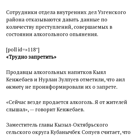
Сотрудники отдела внутренних дел Узгенского
района отказываются давать данные по
количеству преступлений, совершаемых в
состоянии алкогольного опьянения.
[poll id=»118″]
«Трудно запретить»
Продавцы алкогольных напитков Кыял
Кенжебаев и Нурлан Зулпуев отметили, что аил
өкмөтү не проинформировали их о запрете.
«Сейчас везде продается алкоголь. Я от жителей
слышал», — говорит Кенжебаев.
Заместитель главы Кызыл-Октябрьского
сельского округа Кубанычбек Сопуев считает, что