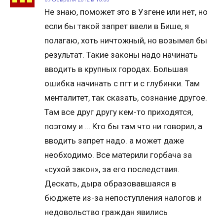
Не знаю, поможет это в Узгене или нет, но
если бы такой запрет ввели в Бише, я
полагаю, хоть ничтожный, но возымел бы
результат. Такие законы надо начинать
вводить в крупных городах. Большая
ошибка начинать с пгт и с глубинки. Там
менталитет, так сказать, сознание другое.
Там все друг другу кем-то приходятся,
поэтому и … Кто бы там что ни говорил, а
вводить запрет надо. а может даже
необходимо. Все материли горбача за
«сухой закон», за его последствия.
Дескать, дыра образовавшаяся в
бюджете из-за непоступления налогов и
недовольство граждан явились