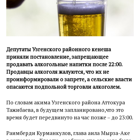
Депутаты Узгенского районного кенеша
приняли постановление, запрещающее
продавать алкогольные напитки после 22:00.
Продавцы алкоголя жалуются, что их не
проинформировали о запрете, а сельские власти
опасаются подпольной торговли алкоголем.
По словам акима Узгенского района Аттокура
Тажибаева, в будущем запланировано,что это
время будет передвинуто на час позже – до 23:00.
Раимберди Курманкулов, глава аила Мырза-Аке