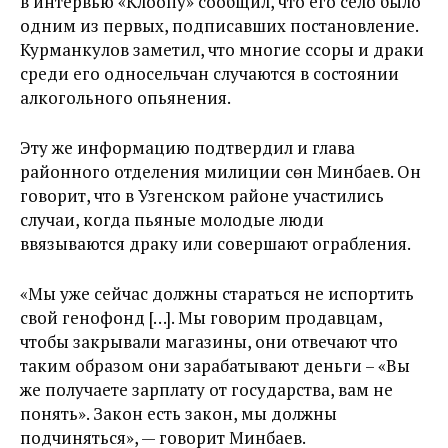
в интервью «Клоопу» сообщил, что его село было
одним из первых, подписавших постановление.
Курманкулов заметил, что многие ссоры и драки
среди его односельчан случаются в состоянии
алкогольного опьянения.
Эту же информацию подтвердил и глава
районного отделения милиции Үсөн Минбаев. Он
говорит, что в Узгенском районе участились
случаи, когда пьяные молодые люди
ввязываются драку или совершают ограбления.
«Мы уже сейчас должны стараться не испортить
свой генофонд […]. Мы говорим продавцам,
чтобы закрывали магазины, они отвечают что
таким образом они зарабатывают деньги – «Вы
же получаете зарплату от государства, вам не
понять». Закон есть закон, мы должны
подчиняться», — говорит Минбаев.