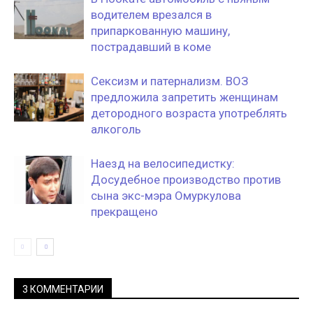
водителем врезался в
припаркованную машину,
пострадавший в коме
Сексизм и патернализм. ВОЗ
предложила запретить женщинам
детородного возраста употреблять
алкоголь
Наезд на велосипедистку:
Досудебное производство против
сына экс-мэра Омуркулова
прекращено
3 КОММЕНТАРИИ