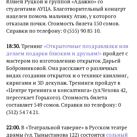
Юлией Руцкой и группой «Адажио» со
студентами АУЦА. Благотворительный концерт
нацелен помочь мальчику Атаю, у которого
отказали почки. Стоимость билета 150 сомов.
Справки по телефону: 0 (555) 90 85 10.
18:30.
Тренинг
«Открыточные поздравлялки или
делаем подарки близким и друзьям!»
пройдет с
мастером по изготовлению открыток Дарьей
Бобровниковой. Она расскажет о различных
видах создания открыток и о технике квиллинг,
киригами и 3D декупаж. Тренинги пройдут в
«Центре тренинга и консалтинга» (ул.Чехова 42,
пересекает Горького). Стоимость билета
составляет 549 сомов. Справки по телефону: 0
(312) 54 74 21.
22:00.
В «Театральной таверне» в Русском театре
драмы (ул. Тыныстанова 122) состоится
сольный