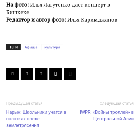
На фото:
Илья Лагутенко дает концерт в
Бишкеке
Редактор и автор фото:
Илья Каримджанов
ТЕГИ
Афиша
культура
Предыдущая статья
Следующая статья
Нарын: Школьники учатся в
IWPR: «Войны троллей» в
палатках после
Центральной Азии
землетрясения