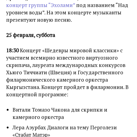
концерт группы “Эхолами”
под названием “Над
уровнем воды”. На этом концерте музыканты
презентуют новую песню.
25 февраля, суббота
18:30
Концерт «Шедевры мировой классики» с
участием всемирно известного виртуозного
скрипача, лауреата международных конкурсов
Хьюго Тиччиати (Швеция) и Государственного
филармонического камерного оркестра
Кыргызстана. Концерт пройдет в филармонии. В
концертной программе:
Витали Томазо Чакона для скрипки и
камерного оркестра
Лера Аэурбах Диалоги на тему Перголези
«Стабат Матэр»