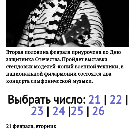
Вторая половина февраля приурочена ко Дню
защитника Отечества. Пройдет выставка
стендовых моделей-копий военной техники, в
национальной филармонии состоятся два
концерта симфонической музыки.
Выбрать число:
21
|
22
|
23
|
24
|
25
|
26
21 февраля, вторник