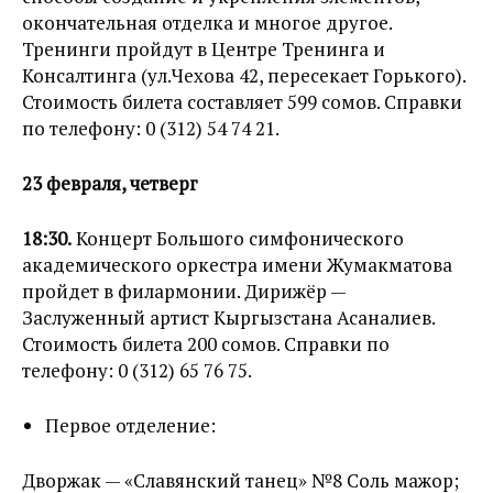
окончательная отделка и многое другое.
Тренинги пройдут в Центре Тренинга и
Консалтинга (ул.Чехова 42, пересекает Горького).
Стоимость билета составляет 599 сомов. Справки
по телефону: 0 (312) 54 74 21.
23 февраля, четверг
18:30.
Концерт Большого симфонического
академического оркестра имени Жумакматова
пройдет в филармонии. Дирижёр —
Заслуженный артист Кыргызстана Асаналиев.
Стоимость билета 200 сомов. Справки по
телефону: 0 (312) 65 76 75.
Первое отделение:
Дворжак — «Славянский танец» №8 Соль мажор;