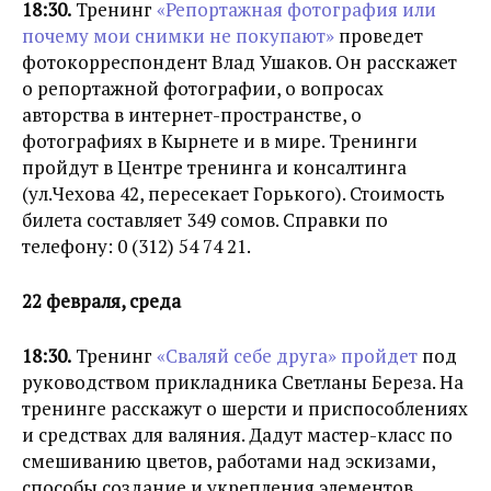
18:30.
Тренинг
«Репортажная фотография или
почему мои снимки не покупают»
проведет
фотокорреспондент Влад Ушаков. Он расскажет
о репортажной фотографии, о вопросах
авторства в интернет-пространстве, о
фотографиях в Кырнете и в мире. Тренинги
пройдут в Центре тренинга и консалтинга
(ул.Чехова 42, пересекает Горького). Стоимость
билета составляет 349 сомов. Справки по
телефону: 0 (312) 54 74 21.
22 февраля, среда
18:30.
Тренинг
«Сваляй себе друга» пройдет
под
руководством прикладника Светланы Береза. На
тренинге расскажут о шерсти и приспособлениях
и средствах для валяния. Дадут мастер-класс по
смешиванию цветов, работами над эскизами,
способы создание и укрепления элементов,