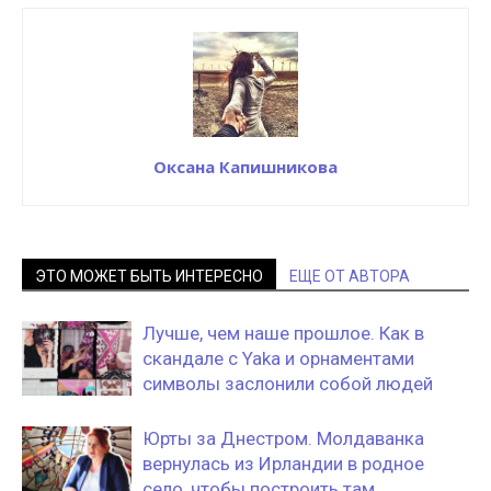
Оксана Капишникова
ЭТО МОЖЕТ БЫТЬ ИНТЕРЕСНО
ЕЩЕ ОТ АВТОРА
Лучше, чем наше прошлое. Как в
скандале с Yaka и орнаментами
символы заслонили собой людей
Юрты за Днестром. Молдаванка
вернулась из Ирландии в родное
село, чтобы построить там