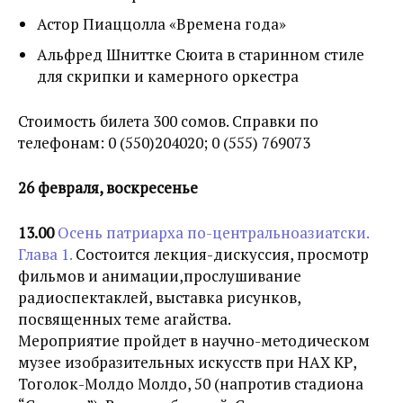
Астор Пиаццолла «Времена года»
Альфред Шниттке Сюита в старинном стиле
для скрипки и камерного оркестра
Стоимость билета 300 сомов. Справки по
телефонам: 0 (550)204020; 0 (555) 769073
26 февраля, воскресенье
13.00
Осень патриарха по-центральноазиатски.
Глава 1.
Состоится лекция-дискуссия, просмотр
фильмов и анимации,прослушивание
радиоспектаклей, выставка рисунков,
посвященных теме агайства.
Мероприятие пройдет в научно-методическом
музее изобразительных искусств при НАХ КР,
Тоголок-Молдо Молдо, 50 (напротив стадиона