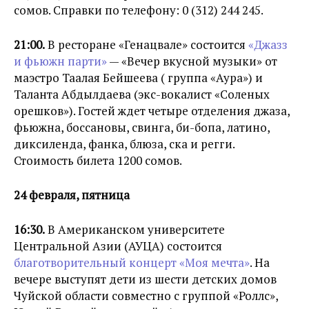
сомов. Справки по телефону: 0 (312) 244 245.
21:00.
В ресторане «Генацвале» состоится
«Джазз
и фьюжн парти»
— «Вечер вкусной музыки» от
маэстро Таалая Бейшеева ( группа «Аура») и
Таланта Абдылдаева (экс-вокалист «Соленых
орешков»). Гостей ждет четыре отделения джаза,
фьюжна, боссановы, свинга, би-бопа, латино,
диксиленда, фанка, блюза, ска и регги.
Стоимость билета 1200 сомов.
24 февраля, пятница
16:30.
В Американском университете
Центральной Азии (АУЦА) состоится
благотворительный концерт «Моя мечта»
. На
вечере выступят дети из шести детских домов
Чуйской области совместно с группой «Роллс»,