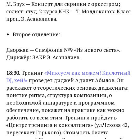
М. Брух — Концерт для скрипки с оркестром;
солист: студ. 2 курса КНК — Т. Молдоканов; Класс
преп. Э. Асаналиева.
Второе отделение:
Дворжак — Симфония №9 «Из нового света».
Дирижёр: ЗАКР Э. Асаналиев.
18:30.
Тренинг
«Миксуем как можем! Кислотный
DJ, хей!»
проведет диджей Адилет Абылов. Он
расскажет о теоретических основах диджеинга:
понятие ритма, структура композиции, о
необходимой аппаратуре и программном
обеспечение, покажет на практике как можно
работать со всем этим. Тренинги пройдут в
«Центре тренинга и консалтинга» (ул.Чехова 42,
пересекает Горького). Стоимость билета